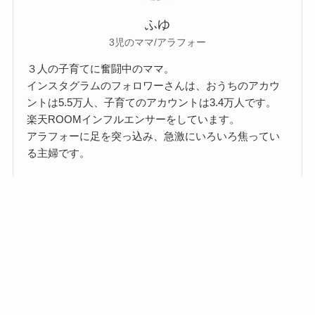
ふゆ
3児のママ/アラフォー
３人の子育てに奮闘中のママ。
インスタグラムのフォロワーさんは、おうちのアカウ
ントは5.5万人、子育てのアカウントは3.4万人です。
楽天ROOMインフルエンサーをしています。
アラフォーに足を突っ込み、急激にいろいろ焦ってい
る主婦です。
プライバシーポリ
メニュー
TOP
運営者情報
お問い合わせ
シー