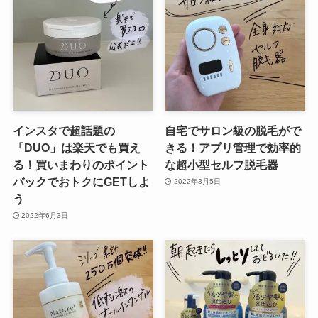
インスタで超話題の
自宅でサロン級の脱毛がで
「DUO」は楽天でも買え
きる！アプリ管理で効率的
る！買いまわりのポイント
な超小型セルフ脱毛器
バックでおトクにGETしよ
2022年3月5日
う
2022年6月3日