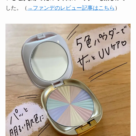
した。（
→ファンデのレビュー記事はこちら
）