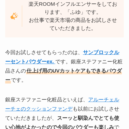
楽天ROOMインフルエンサーをしてお
ります、「ふゆ」です。
お仕事で楽天市場の商品をお試しさせ
ていただきました。
今回お試しさせてもらったのは、
サンブロックル
ーセントパウダーex.
です。銀座ステファニー化粧
品さんの
仕上げ用のUVカットケアもできるパウダ
ー
です。
銀座ステファニー化粧品といえば、
アルーチェル
ーチェのクッションファンデ
も以前にお試しさせ
ていただきましたが、
スーッと馴染んでとても使
い心地がよかったので今回のパウダーも楽しみ
で