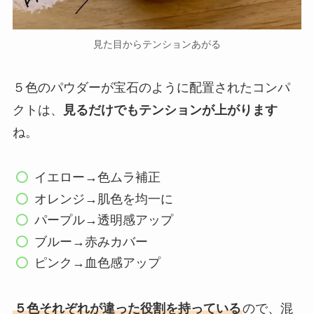
見た目からテンションあがる
５色のパウダーが宝石のように配置されたコンパ
クトは、
見るだけでもテンションが上がります
ね。
イエロー→色ムラ補正
オレンジ→肌色を均一に
パープル→透明感アップ
ブルー→赤みカバー
ピンク→血色感アップ
５色それぞれが違った役割を持っている
ので、混