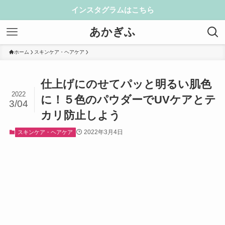
インスタグラムはこちら
あかぎふ
ホーム
スキンケア・ヘアケア
仕上げにのせてパッと明るい肌色
2022
に！５色のパウダーでUVケアとテ
3/04
カリ防止しよう
2022年3月4日
スキンケア・ヘアケア