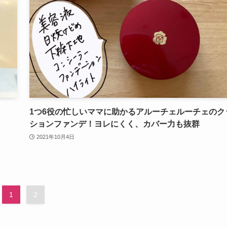
1つ6役の忙しいママに助かるアルーチェルーチェのク
ションファンデ！ヨレにくく、カバー力も抜群
2021年10月4日
1
2