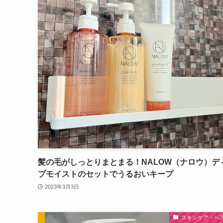
髪の毛がしっとりまとまる！NALOW（ナロウ）デ
プモイストのセットでうるおいキープ
2023年3月3日
スキンケア・ヘ