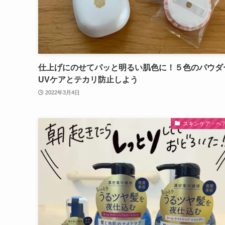
仕上げにのせてパッと明るい肌色に！５色のパウダ
UVケアとテカリ防止しよう
2022年3月4日
スキンケア・ヘ