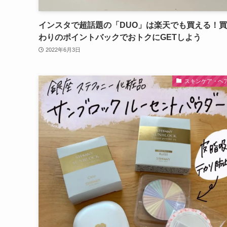
インスタで超話題の「DUO」は楽天でも買える！
わりのポイントバックでおトクにGETしよう
2022年6月3日
スキンケア・ヘ