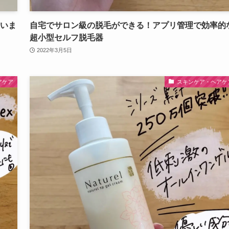
買いま
自宅でサロン級の脱毛ができる！アプリ管理で効率的
超小型セルフ脱毛器
2022年3月5日
アケア
スキンケア・ヘアケ