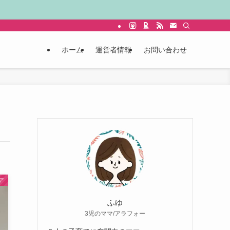
ホーム
運営者情報
お問い合わせ
ア
ふゆ
3児のママ/アラフォー