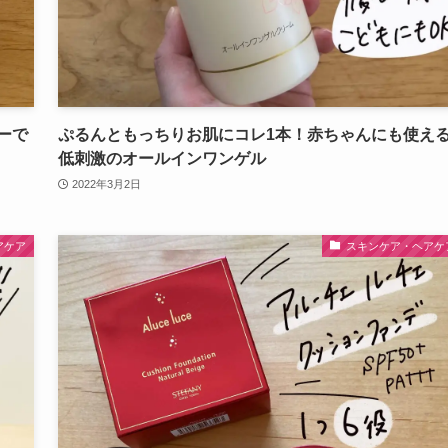
ーで
ぷるんともっちりお肌にコレ1本！赤ちゃんにも使え
低刺激のオールインワンゲル
2022年3月2日
アケア
スキンケア・ヘアケ