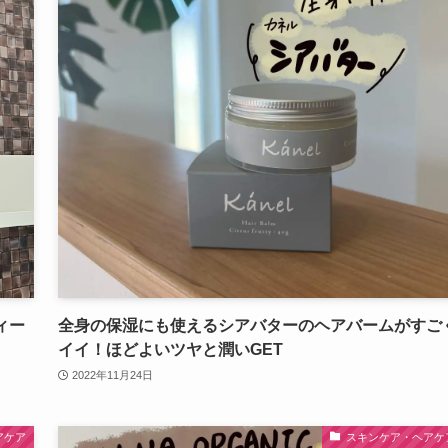
ィー
全身の保湿にも使えるシアバターのヘアバームがすご
イイ！ほどよいツヤと潤いGET
2022年11月24日
アケア
スキンケア・ヘアケ