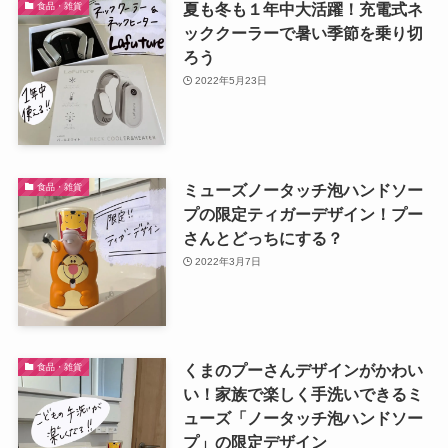
夏も冬も１年中大活躍！充電式ネ
食品・雑貨
ッククーラーで暑い季節を乗り切
ろう
2022年5月23日
ミューズノータッチ泡ハンドソー
食品・雑貨
プの限定ティガーデザイン！プー
さんとどっちにする？
2022年3月7日
くまのプーさんデザインがかわい
食品・雑貨
い！家族で楽しく手洗いできるミ
ューズ「ノータッチ泡ハンドソー
プ」の限定デザイン