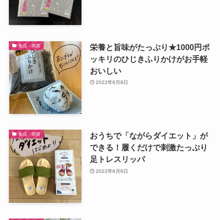
栄養と旨味がたっぷり★1000円ポ
食品・雑貨
ッキリのひじきふりかけがお手軽
おいしい
2022年6月8日
おうちで「ながらダイエット」が
食品・雑貨
できる！履くだけで刺激たっぷり
足トレスリッパ
2022年6月6日