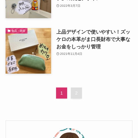
2022年3月7日
上品デザインで使いやすい！ズッ
食品・雑貨
ケロの本革がま口長財布で大事な
お金をしっかり管理
2021年11月4日
1
2