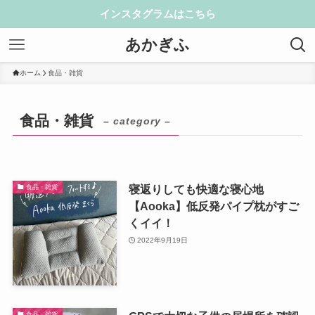
インスタグラムはこちら
あかぎふ
ホーム
食品・雑貨
食品・雑貨
– category –
寝返りしても快適な寝心地
食品・雑貨
【Aooka】低反発パイプ枕がすご
くイイ！
2022年9月19日
食品・雑貨