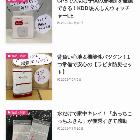
GPSで大切な子供の居場所を確認
できる！KDDIあんしんウォッチ
ャーLE
2022年9月18日
背負い心地＆機能性バツグン！1
食品・雑貨
つ常備で安心の【ラピタ防災セッ
ト】
2022年9月5日
水だけで家中キレイ！「あっちこ
食品・雑貨
っちふきん」が優秀すぎて感動
2022年7月19日