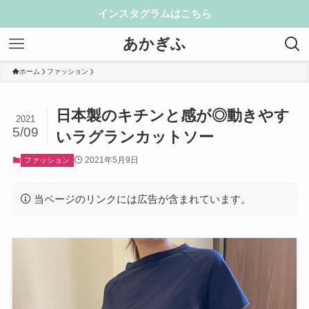
インスタグラムはこちら
あかぎふ
ホーム
ファッション
日本製のキチンと感が◎動きやす
2021
5/09
いラグランカットソー
2021年5月9日
ファッション
当ページのリンクには広告が含まれています。