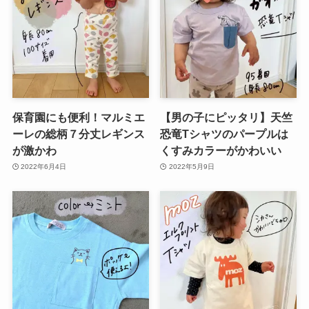
保育園にも便利！マルミエ
【男の子にピッタリ】天竺
ーレの総柄７分丈レギンス
恐竜Tシャツのパープルは
が激かわ
くすみカラーがかわいい
2022年6月4日
2022年5月9日