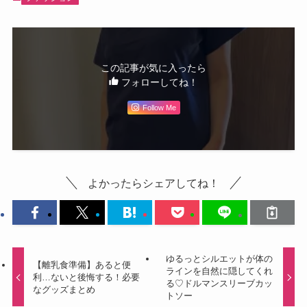
この記事が気に入ったら
フォローしてね！
Follow Me
よかったらシェアしてね！
ゆるっとシルエットが体の
【離乳食準備】あると便
ラインを自然に隠してくれ
利…ないと後悔する！必要
る♡ドルマンスリーブカッ
なグッズまとめ
トソー