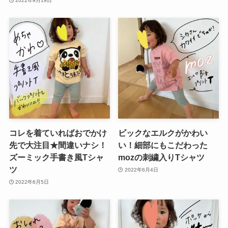
2022年9月19日
コレを着ていればおでかけ
ビックなエルクがかわい
先で大注目★間違いナシ！
い！細部にもこだわった
ズーミック手書き風Tシャ
mozの刺繍入りTシャツ
ツ
2022年6月4日
2022年6月5日