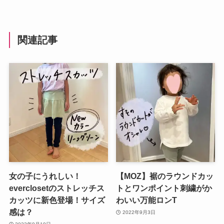
関連記事
女の子にうれしい！
【MOZ】裾のラウンドカッ
everclosetのストレッチス
トとワンポイント刺繍がか
カッツに新色登場！サイズ
わいい万能ロンT
感は？
2022年9月3日