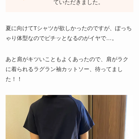
ていただきました。
夏に向けてTシャツが欲しかったのですが、
ぽっち
ゃり体型なのでピチッとなるのがイヤ
で…。
あと肩がキツいこともよくあったので、
肩がラク
に着られるラグラン袖カットソー、待ってまし
た！！